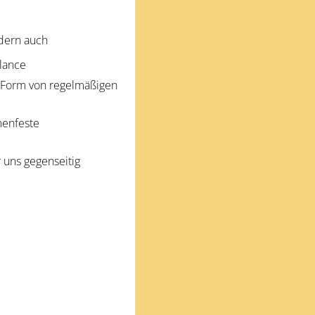
ndern auch
lance
n Form von regelmäßigen
menfeste
 uns gegenseitig