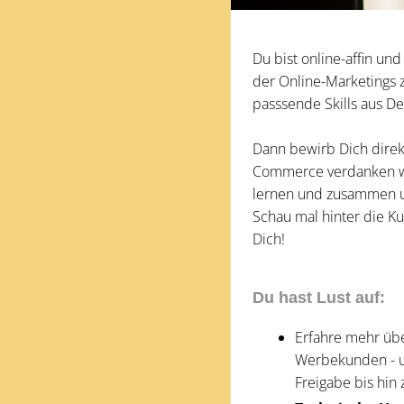
Du bist online-affin un
der Online-Marketings 
passsende Skills aus D
Dann bewirb Dich direk
Commerce verdanken wir
lernen und zusammen un
Schau mal hinter die K
Dich!
Du hast Lust auf:
Erfahre mehr üb
Werbekunden - u
Freigabe bis hi