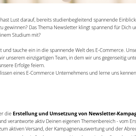
d hast Lust darauf, bereits studienbegleitend spannende Einblick
zu gewinnen? Das Thema Newsletter klingt spannend für Dich u
einem Studium mit?
t und tauche ein in die spannende Welt des E-Commerce. Unse
 unserem einzigartigen Team, in dem wir uns gegenseitig unt
sere Erfolge feiern.
ulissen eines E-Commerce Unternehmens und lerne uns kennen -
er die
Erstellung und Umsetzung von Newsletter-Kampa
nd verantworte aktiv Deinen eigenen Themenbereich - vom Ers
n zum aktiven Versand, der Kampagnenauswertung und der Abre