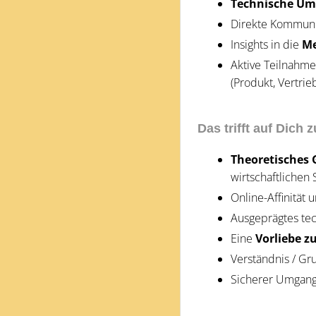
Technische Um
Direkte Kommuni
Insights in die
Me
Aktive Teilnahme
(Produkt, Vertrieb
Das trifft auf Dich z
Theoretisches
wirtschaftlichen
Online-Affinität 
Ausgeprägtes te
Eine
Vorliebe z
Verständnis / G
Sicherer Umgang