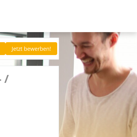
Jetzt bewerben!
 /