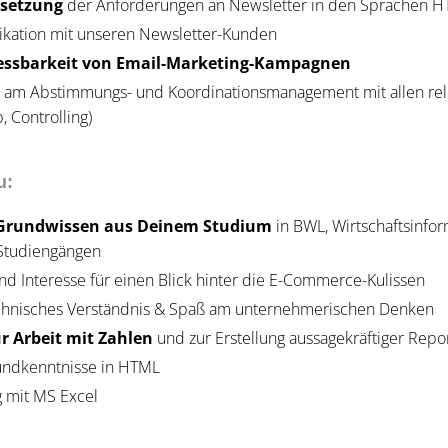
setzung
der Anforderungen an Newsletter in den Sprachen 
kation mit unseren Newsletter-Kunden
ssbarkeit von Email-Marketing-Kampagnen
 am Abstimmungs- und Koordinationsmanagement mit allen rele
, Controlling)
u:
 Grundwissen aus Deinem Studium
in BWL, Wirtschaftsinfo
 Studiengängen
und Interesse für einen Blick hinter die E-Commerce-Kulissen
chnisches Verständnis & Spaß am unternehmerischen Denken
ur Arbeit mit Zahlen
und zur Erstellung aussagekräftiger Repo
rundkenntnisse in HTML
 mit MS Excel