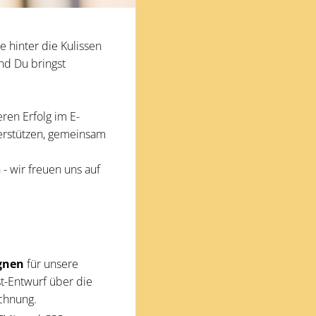
e hinter die Kulissen
nd Du bringst
ren Erfolg im E-
erstützen, gemeinsam
 wir freuen uns auf
gnen
für unsere
t-Entwurf über die
chnung.