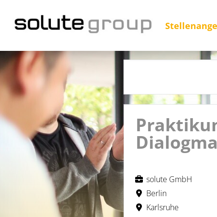
Stellenang
Praktikum
Dialogmar
solute GmbH
Berlin
Karlsruhe