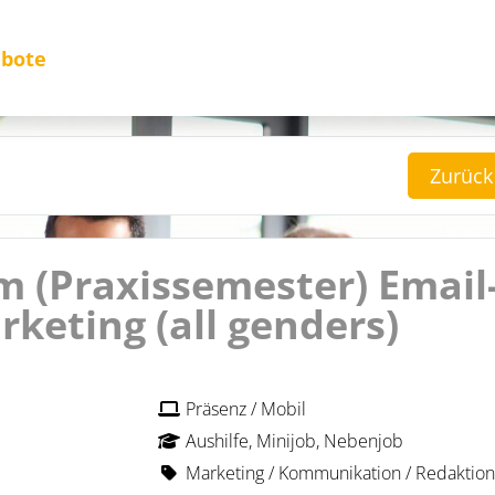
ebote
Zurück
 (Praxissemester) Email-
keting (all genders)
Präsenz / Mobil
Aushilfe, Minijob, Nebenjob
Marketing / Kommunikation / Redaktion