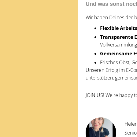
Und was sonst noc
Wir haben Deines der b
Flexible Arbei
Transparente 
Vollversammlun
Gemeinsame E
Frisches Obst, G
Unseren Erfolg im E-Co
unterstützen, gemeinsa
JOIN US! We're happy t
Helen
Senio